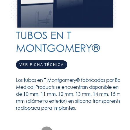
TUBOS EN T
MONTGOMERY®
VER FICHA TÉCNICA
Los tubos en T Montgomery® fabricados por Boston
Medical Products se encuentran disponible en tam
de
10 mm, 11 mm, 12 mm, 13 mm, 14 mm, 15 mm y
mm (diámetro exterior)
en silicona transparente o
radiopaca para implantes.