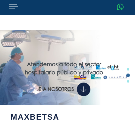
Atendemos a todo el sector
hospitalario público y privado
IR A NOSOTROS
MAXBETSA